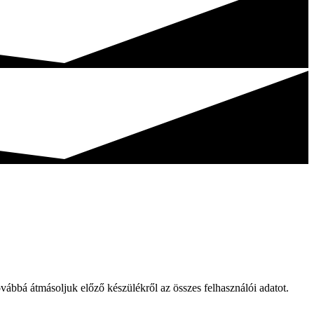
ovábbá átmásoljuk előző készülékről az összes felhasználói adatot.