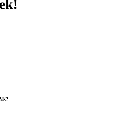
ek!
AK?