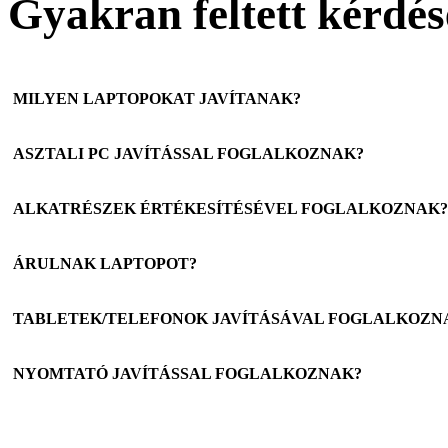
Gyakran feltett kérdés
MILYEN LAPTOPOKAT JAVÍTANAK?
ASZTALI PC JAVÍTÁSSAL FOGLALKOZNAK?
ALKATRÉSZEK ÉRTÉKESÍTÉSÉVEL FOGLALKOZNAK?
ÁRULNAK LAPTOPOT?
TABLETEK/TELEFONOK JAVÍTÁSÁVAL FOGLALKOZN
NYOMTATÓ JAVÍTÁSSAL FOGLALKOZNAK?