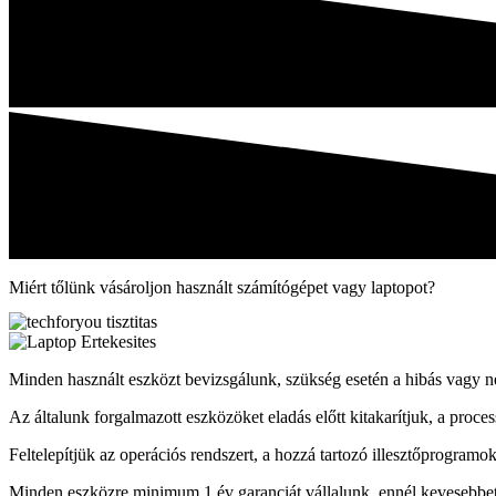
Miért tőlünk vásároljon használt számítógépet vagy laptopot?
Minden használt eszközt bevizsgálunk, szükség esetén a hibás vagy n
Az általunk forgalmazott eszközöket eladás előtt kitakarítjuk, a proces
Feltelepítjük az operációs rendszert, a hozzá tartozó illesztőprogramo
Minden eszközre minimum 1 év garanciát vállalunk, ennél kevesebbe