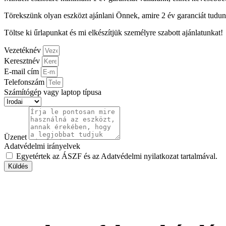
Törekszünk olyan eszközt ajánlani Önnek, amire 2 év garanciát tudunk
Töltse ki űrlapunkat és mi elkészítjük személyre szabott ajánlatunkat!
Vezetéknév
Keresztnév
E-mail cím
Telefonszám
Számítógép vagy laptop típusa
Üzenet
Adatvédelmi irányelvek
Egyetértek az ÁSZF és az Adatvédelmi nyilatkozat tartalmával.
Küldés